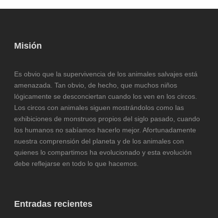
Misión
Es obvio que la supervivencia de los animales salvajes está
amenazada. Tan obvio, de hecho, que muchos niños
lógicamente se desconciertan cuando los ven en los circos.
Los circos con animales siguen mostrándolos como las
exhibiciones de monstruos propios del siglo pasado, cuando
los humanos no sabíamos hacerlo mejor. Afortunadamente
nuestra comprensión del planeta y de los animales con
quienes lo compartimos ha evolucionado y esta evolución
debe reflejarse en todo lo que hacemos.
Entradas recientes