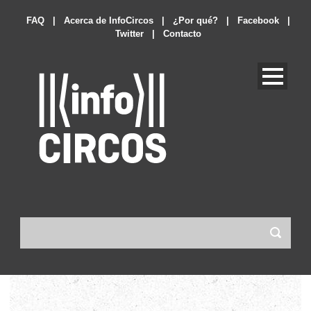
FAQ
|
Acerca de InfoCircos
|
¿Por qué?
|
Facebook
|
Twitter
|
Contacto