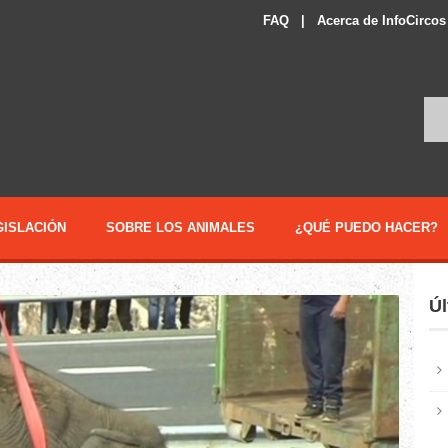
FAQ
|
Acerca de InfoCircos
GISLACIÓN
SOBRE LOS ANIMALES
¿QUÉ PUEDO HACER?
Úl