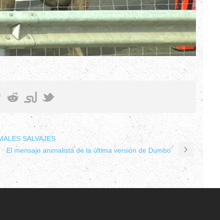
MALES SALVAJES
El mensaje animalista de la última versión de Dumbo