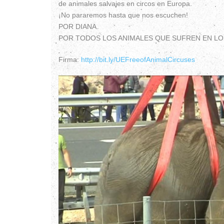
de animales salvajes en circos en Europa.
¡No pararemos hasta que nos escuchen!
POR DIANA.
POR TODOS LOS ANIMALES QUE SUFREN EN LO
Firma:
http://bit.ly/UEFreeofAnimalCircuses