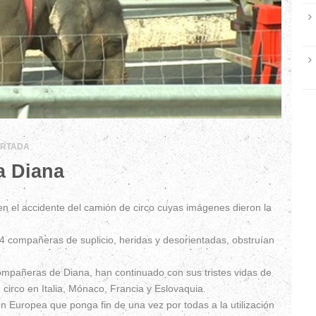
ORTADA
a Diana
en el accidente del camión de circo cuyas imágenes dieron la
4 compañeras de suplicio, heridas y desorientadas, obstruían
 compañeras de Diana, han continuado con sus tristes vidas de
n circo en Italia, Mónaco, Francia y Eslovaquia.
n Europea que ponga fin de una vez por todas a la utilización