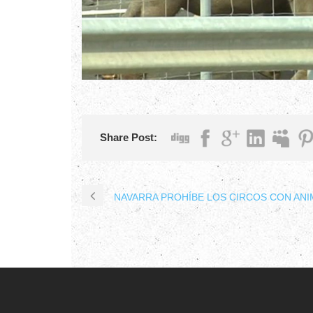
Share Post:
NAVARRA PROHÍBE LOS CIRCOS CON ANI