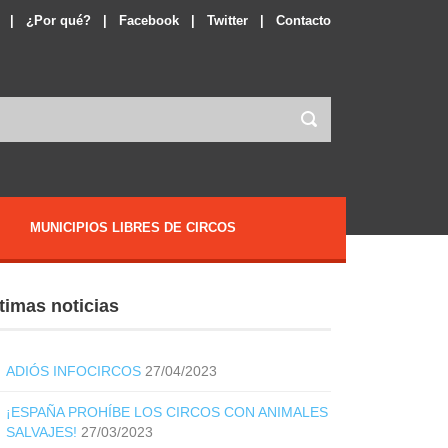
|
¿Por qué?
|
Facebook
|
Twitter
|
Contacto
MUNICIPIOS LIBRES DE CIRCOS
timas noticias
ADIÓS INFOCIRCOS
27/04/2023
¡ESPAÑA PROHÍBE LOS CIRCOS CON ANIMALES
SALVAJES!
27/03/2023