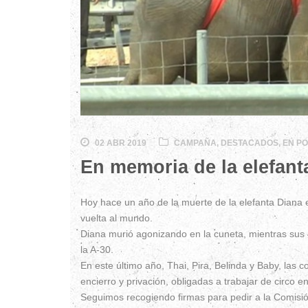
02 ABR 2019
CAMPAÑA
,
DESTACADOS
,
EN P
En memoria de la elefant
Hoy hace un año de la muerte de la elefanta Diana 
vuelta al mundo.
Diana murió agonizando en la cuneta, mientras sus 
la A-30.
En este último año, Thai, Pira, Belinda y Baby, las
encierro y privación, obligadas a trabajar de circo e
Seguimos recogie
ndo firmas para pedir a la Comisió