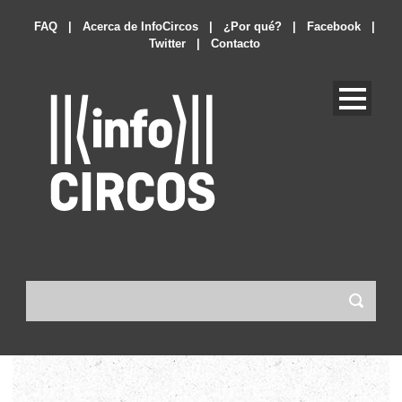
FAQ
|
Acerca de InfoCircos
|
¿Por qué?
|
Facebook
|
Twitter
|
Contacto