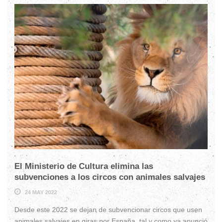
El Ministerio de Cultura elimina las
subvenciones a los circos con animales salvajes
24 MAY 2022
Desde este 2022 se dejan de subvencionar circos que usen
animales salvajes en giras por España, tal y como ya anunció