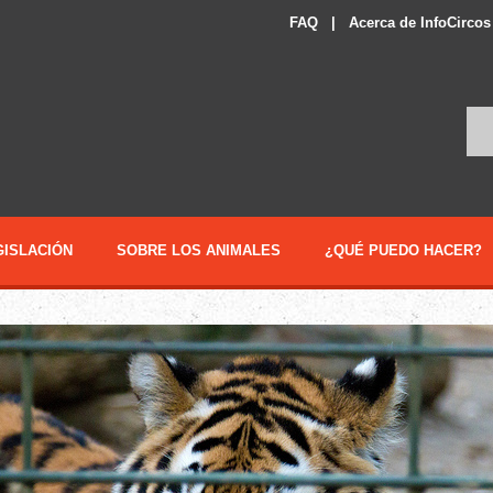
FAQ
|
Acerca de InfoCircos
GISLACIÓN
SOBRE LOS ANIMALES
¿QUÉ PUEDO HACER?