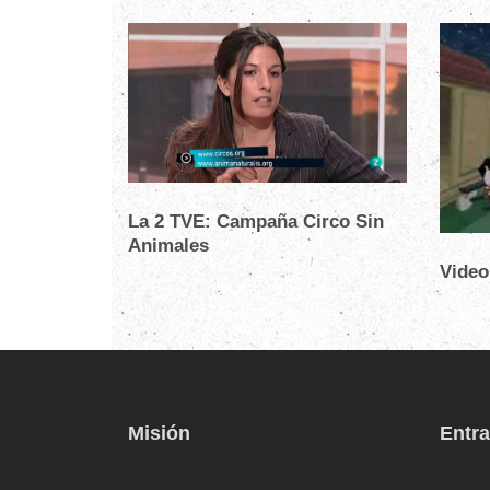
La 2 TVE: Campaña Circo Sin
Animales
Video
Misión
Entra