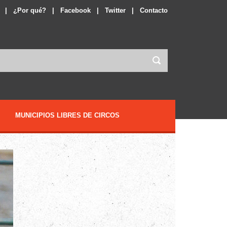
|
¿Por qué?
|
Facebook
|
Twitter
|
Contacto
MUNICIPIOS LIBRES DE CIRCOS