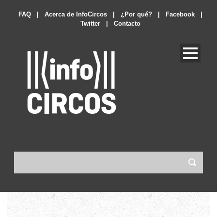
FAQ
|
Acerca de InfoCircos
|
¿Por qué?
|
Facebook
|
Twitter
|
Contacto