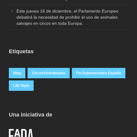
Este jueves 16 de diciembre, el Parlamento Europeo
debatirá la necesidad de prohibir el uso de animales
salvajes en circos en toda Europa.
Etiquetas
Blog
CircosSinAnimales
Fin Subvenciones España
Life Style
Una iniciativa de