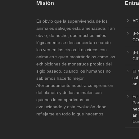
Misión
Entra
AD
Es obvio que la supervivencia de los
animales salvajes está amenazada. Tan
¡E
obvio, de hecho, que muchos niños
CO
lógicamente se desconciertan cuando
los ven en los circos. Los circos con
¡E
animales siguen mostrándolos como las
CI
exhibiciones de monstruos propios del
siglo pasado, cuando los humanos no
El 
sub
sabíamos hacerlo mejor.
ani
Afortunadamente nuestra comprensión
del planeta y de los animales con
Est
quienes lo compartimos ha
Par
evolucionado y esta evolución debe
nec
reflejarse en todo lo que hacemos.
ani
Eu