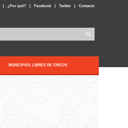
|
¿Por qué?
|
Facebook
|
Twitter
|
Contacto
MUNICIPIOS LIBRES DE CIRCOS