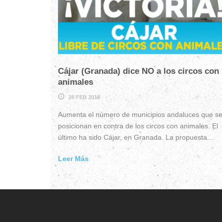
Cájar (Granada) dice NO a los circos con
animales
28 FEB 2016
Aumenta el número de municipios andaluces que s
posicionan en contra de los circos con animales. El
último ha sido Cájar, en Granada. La propuesta...
Leer Más