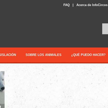
FAQ
|
Acerca de InfoCircos
GISLACIÓN
SOBRE LOS ANIMALES
¿QUÉ PUEDO HACER?