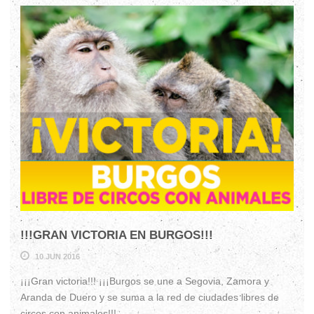
!!!GRAN VICTORIA EN BURGOS!!!
10 JUN 2016
¡¡¡Gran victoria!!! ¡¡¡Burgos se une a Segovia, Zamora y
Aranda de Duero y se suma a la red de ciudades libres de
circos con animales!!!...