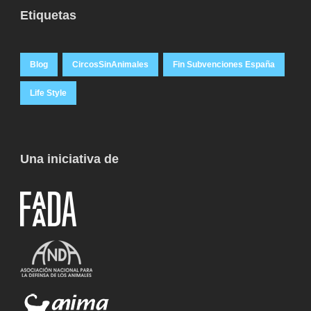
Etiquetas
Blog
CircosSinAnimales
Fin Subvenciones España
Life Style
Una iniciativa de