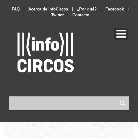
FAQ
|
Acerca de InfoCircos
|
¿Por qué?
|
Facebook
|
Twitter
|
Contacto