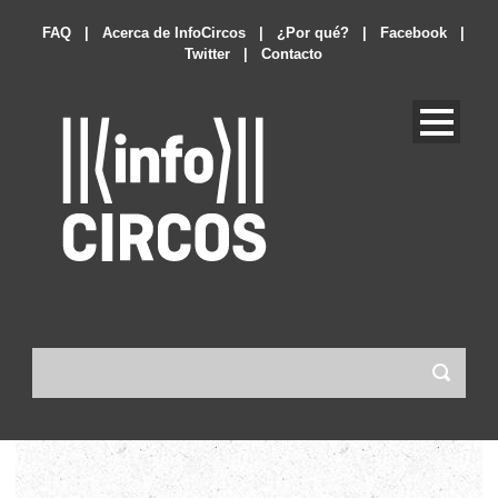
FAQ
|
Acerca de InfoCircos
|
¿Por qué?
|
Facebook
|
Twitter
|
Contacto