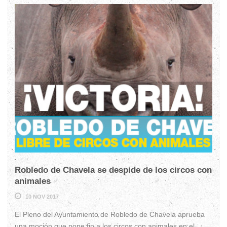
Robledo de Chavela se despide de los circos con
animales
10 NOV 2017
El Pleno del Ayuntamiento de Robledo de Chavela aprueba
una moción que pone fin a los circos con animales en el