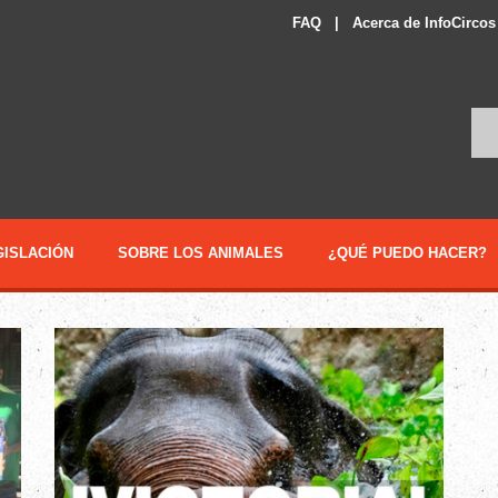
FAQ
|
Acerca de InfoCircos
GISLACIÓN
SOBRE LOS ANIMALES
¿QUÉ PUEDO HACER?