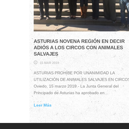
ASTURIAS NOVENA REGIÓN EN DECIR
ADIÓS A LOS CIRCOS CON ANIMALES
SALVAJES
15 MAR 2019
ASTURIAS PROHÍBE POR UNANIMIDAD LA
UTILIZACIÓN DE ANIMALES SALVAJES EN CIRCO
Oviedo, 15 marzo 2019.- La Junta General del
Principado de Asturias ha aprobado en...
Leer Más