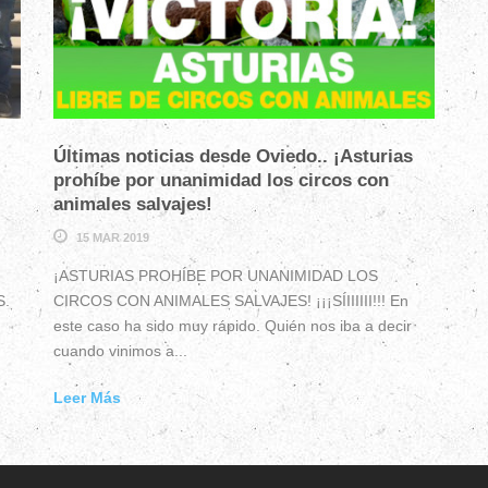
Últimas noticias desde Oviedo.. ¡Asturias
prohíbe por unanimidad los circos con
animales salvajes!
15 MAR 2019
¡ASTURIAS PROHÍBE POR UNANIMIDAD LOS
S.
CIRCOS CON ANIMALES SALVAJES! ¡¡¡SÍIIIIII!!! En
este caso ha sido muy rápido. Quién nos iba a decir
cuando vinimos a...
Leer Más