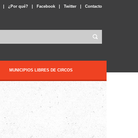
|
¿Por qué?
|
Facebook
|
Twitter
|
Contacto
MUNICIPIOS LIBRES DE CIRCOS