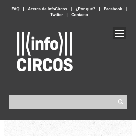
FAQ
|
Acerca de InfoCircos
|
¿Por qué?
|
Facebook
|
Twitter
|
Contacto