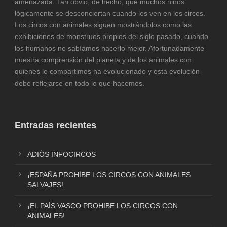
amenazada. Tan obvio, de hecho, que muchos niños
lógicamente se desconciertan cuando los ven en los circos.
Los circos con animales siguen mostrándolos como las
exhibiciones de monstruos propios del siglo pasado, cuando
los humanos no sabíamos hacerlo mejor. Afortunadamente
nuestra comprensión del planeta y de los animales con
quienes lo compartimos ha evolucionado y esta evolución
debe reflejarse en todo lo que hacemos.
Entradas recientes
ADIÓS INFOCIRCOS
¡ESPAÑA PROHÍBE LOS CIRCOS CON ANIMALES
SALVAJES!
¡EL PAÍS VASCO PROHIBE LOS CIRCOS CON
ANIMALES!