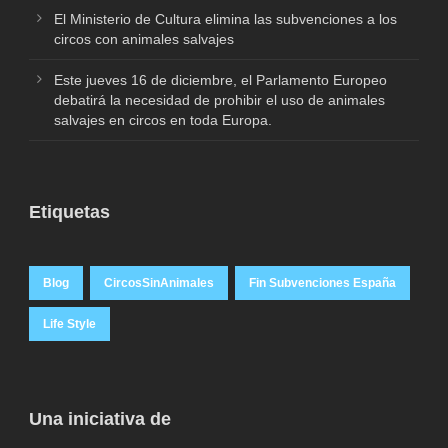
El Ministerio de Cultura elimina las subvenciones a los
circos con animales salvajes
Este jueves 16 de diciembre, el Parlamento Europeo
debatirá la necesidad de prohibir el uso de animales
salvajes en circos en toda Europa.
Etiquetas
Blog
CircosSinAnimales
Fin Subvenciones España
Life Style
Una iniciativa de