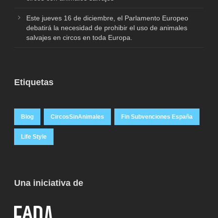
Este jueves 16 de diciembre, el Parlamento Europeo
debatirá la necesidad de prohibir el uso de animales
salvajes en circos en toda Europa.
Etiquetas
Blog
CircosSinAnimales
Fin Subvenciones España
Life Style
Una iniciativa de