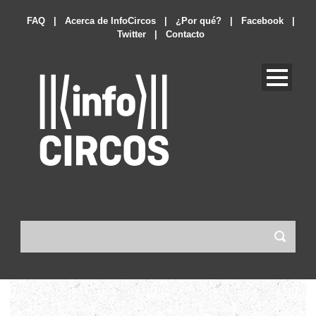
FAQ
|
Acerca de InfoCircos
|
¿Por qué?
|
Facebook
|
Twitter
|
Contacto