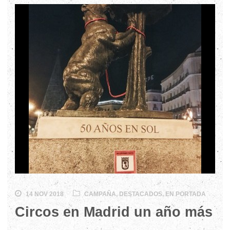
14 NOV 2018
CAMPAÑA
,
DESTACADOS
,
EN PORTADA
Circos en Madrid un año más