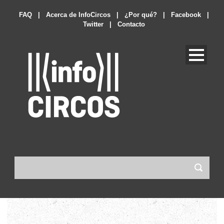
FAQ
|
Acerca de InfoCircos
|
¿Por qué?
|
Facebook
|
Twitter
|
Contacto