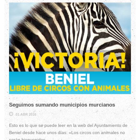
Seguimos sumando municipios murcianos
01 ABR 2016
Esto es lo que se puede leer en la web del Ayuntamiento de
Beniel desde hace unos días: «Los circos con animales no
serán bienvenidos...