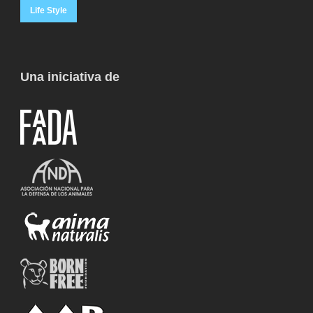
Life Style
Una iniciativa de