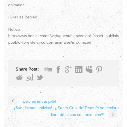
animales.
¡Gracias Beniel!
Noticia:
http://www.beniel.es/en/web/guest/bienvenido/-/asset_publisher
pueblo-libre-de-circo-con-animales/maximized
Share Post:
¡Esto es imparable!
¡Buenísimas noticias! ¡¡¡Santa Cruz de Tenerife se declara
libre de circos con animales!!!