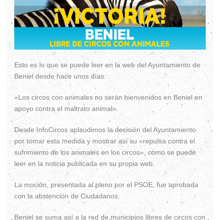
Esto es lo que se puede leer en la web del Ayuntamiento de
Beniel desde hace unos días:
«Los circos con animales no serán bienvenidos en Beniel en
apoyo contra el maltrato animal».
Desde InfoCircos aplaudimos la decisión del Ayuntamiento
por tomar esta medida y mostrar así su «repulsa contra el
sufrimiento de los animales en los circos», como se puede
leer en la noticia publicada en su propia web.
La moción, presentada al pleno por el PSOE, fue aprobada
con la abstención de Ciudadanos.
Beniel se suma así a la red de municipios libres de circos con