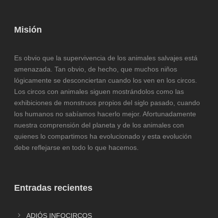
Misión
Es obvio que la supervivencia de los animales salvajes está
amenazada. Tan obvio, de hecho, que muchos niños
lógicamente se desconciertan cuando los ven en los circos.
Los circos con animales siguen mostrándolos como las
exhibiciones de monstruos propios del siglo pasado, cuando
los humanos no sabíamos hacerlo mejor. Afortunadamente
nuestra comprensión del planeta y de los animales con
quienes lo compartimos ha evolucionado y esta evolución
debe reflejarse en todo lo que hacemos.
Entradas recientes
ADIÓS INFOCIRCOS