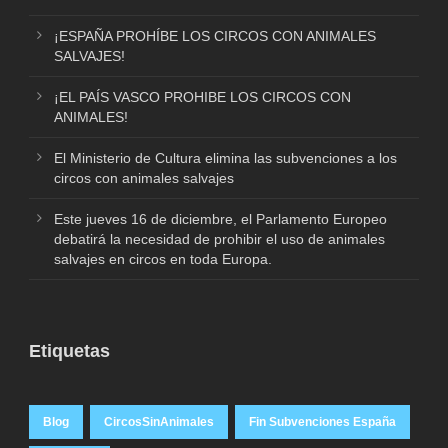
¡ESPAÑA PROHÍBE LOS CIRCOS CON ANIMALES
SALVAJES!
¡EL PAÍS VASCO PROHIBE LOS CIRCOS CON
ANIMALES!
El Ministerio de Cultura elimina las subvenciones a los
circos con animales salvajes
Este jueves 16 de diciembre, el Parlamento Europeo
debatirá la necesidad de prohibir el uso de animales
salvajes en circos en toda Europa.
Etiquetas
Blog
CircosSinAnimales
Fin Subvenciones España