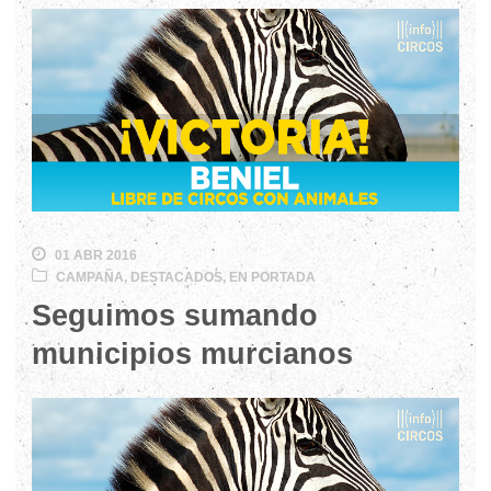
01 ABR 2016
CAMPAÑA
,
DESTACADOS
,
EN PORTADA
Seguimos sumando
municipios murcianos