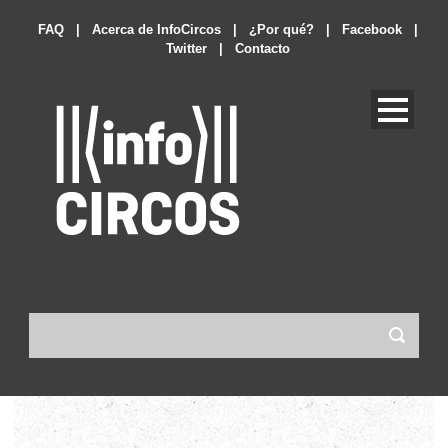
FAQ
|
Acerca de InfoCircos
|
¿Por qué?
|
Facebook
|
Twitter
|
Contacto